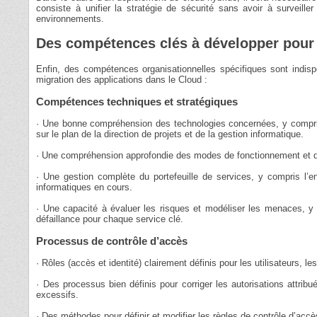
consiste à unifier la stratégie de sécurité sans avoir à surveiller
environnements.
Des compétences clés à développer pour 
Enfin, des compétences organisationnelles spécifiques sont indispe
migration des applications dans le Cloud :
Compétences techniques et stratégiques
· Une bonne compréhension des technologies concernées, y compris
sur le plan de la direction de projets et de la gestion informatique.
· Une compréhension approfondie des modes de fonctionnement et de
· Une gestion complète du portefeuille de services, y compris l’en
informatiques en cours.
· Une capacité à évaluer les risques et modéliser les menaces, 
défaillance pour chaque service clé.
Processus de contrôle d’accès
· Rôles (accès et identité) clairement définis pour les utilisateurs, l
· Des processus bien définis pour corriger les autorisations attribu
excessifs.
· Des méthodes pour définir et modifier les règles de contrôle d’acc