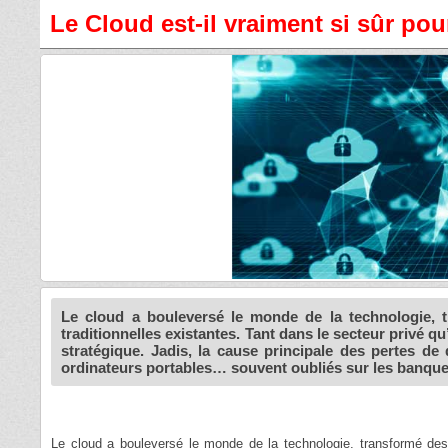
Le Cloud est-il vraiment si sûr po
Le cloud a bouleversé le monde de la technologie, tr
traditionnelles existantes. Tant dans le secteur privé 
stratégique. Jadis, la cause principale des pertes d
ordinateurs portables… souvent oubliés sur les banquett
Le cloud a bouleversé le monde de la technologie, transformé des in