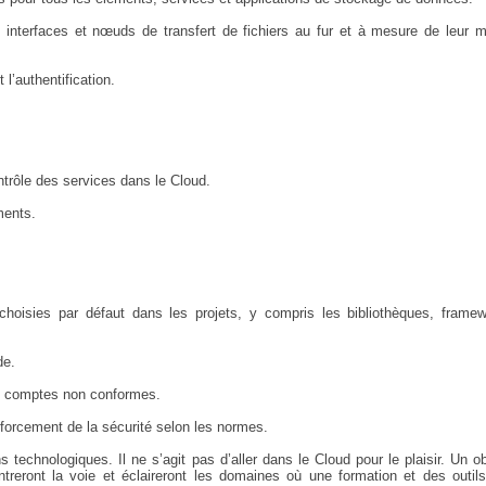
, interfaces et nœuds de transfert de fichiers au fur et à mesure de leur 
 l’authentification.
ntrôle des services dans le Cloud.
ments.
hoisies par défaut dans les projets, y compris les bibliothèques, framew
de.
es comptes non conformes.
nforcement de la sécurité selon les normes.
s technologiques. Il ne s’agit pas d’aller dans le Cloud pour le plaisir. Un ob
reront la voie et éclaireront les domaines où une formation et des outils