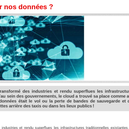
ur nos données ?
ansformé des industries et rendu superflues les infrastructu
qu’au sein des gouvernements, le cloud a trouvé sa place comme al
e données était le vol ou la perte de bandes de sauvegarde et 
es arrière des taxis ou dans les lieux publics !
dustries et rendu superflues les infrastructures traditionnelles existantes