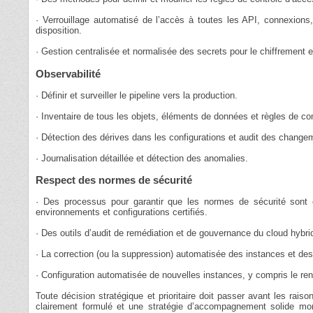
· Verrouillage automatisé de l’accès à toutes les API, connexions
disposition.
· Gestion centralisée et normalisée des secrets pour le chiffrement et
Observabilité
· Définir et surveiller le pipeline vers la production.
· Inventaire de tous les objets, éléments de données et règles de co
· Détection des dérives dans les configurations et audit des change
· Journalisation détaillée et détection des anomalies.
Respect des normes de sécurité
· Des processus pour garantir que les normes de sécurité sont c
environnements et configurations certifiés.
· Des outils d’audit de remédiation et de gouvernance du cloud hybri
· La correction (ou la suppression) automatisée des instances et d
· Configuration automatisée de nouvelles instances, y compris le re
Toute décision stratégique et prioritaire doit passer avant les raison
clairement formulé et une stratégie d’accompagnement solide mont