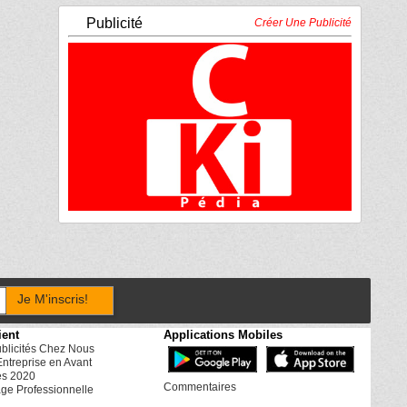
Publicité
Créer Une Publicité
Je M'inscris!
ient
Applications Mobiles
ublicités Chez Nous
Entreprise en Avant
es 2020
Commentaires
ge Professionnelle