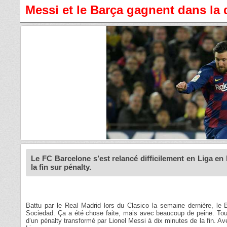
Messi et le Barça gagnent dans la 
Le FC Barcelone s’est relancé difficilement en Liga en b
la fin sur pénalty.
Battu par le Real Madrid lors du Clasico la semaine dernière, le B
Sociedad. Ça a été chose faite, mais avec beaucoup de peine. Touj
d’un pénalty transformé par Lionel Messi à dix minutes de la fin. Av