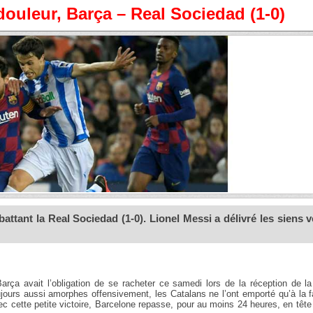
douleur, Barça – Real Sociedad (1-0)
attant la Real Sociedad (1-0). Lionel Messi a délivré les siens v
arça avait l’obligation de se racheter ce samedi lors de la réception de l
ours aussi amorphes offensivement, les Catalans ne l’ont emporté qu’à la f
ec cette petite victoire, Barcelone repasse, pour au moins 24 heures, en tête