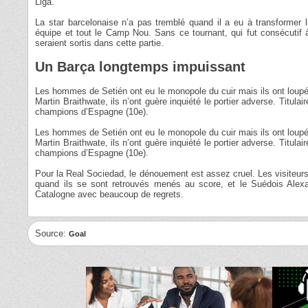
Liga.
La star barcelonaise n’a pas tremblé quand il a eu à transformer l
équipe et tout le Camp Nou. Sans ce tournant, qui fut consécutif à
seraient sortis dans cette partie.
Un Barça longtemps impuissant
Les hommes de Setién ont eu le monopole du cuir mais ils ont loupé l
Martin Braithwate, ils n’ont guère inquiété le portier adverse. Titula
champions d’Espagne (10e).
Les hommes de Setién ont eu le monopole du cuir mais ils ont loupé l
Martin Braithwate, ils n’ont guère inquiété le portier adverse. Titula
champions d’Espagne (10e).
Pour la Real Sociedad, le dénouement est assez cruel. Les visiteurs 
quand ils se sont retrouvés menés au score, et le Suédois Alexand
Catalogne avec beaucoup de regrets.
Source:
Goal