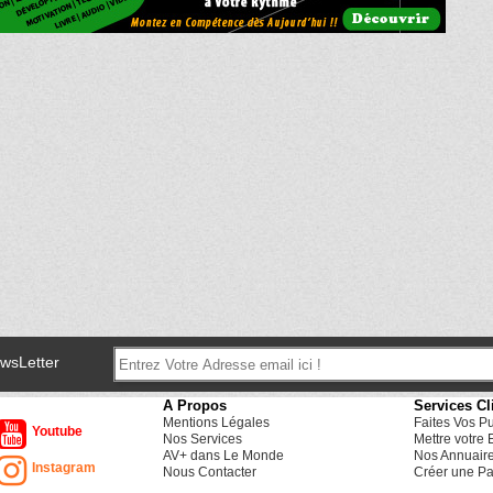
ewsLetter
A Propos
Services Cl
Mentions Légales
Faites Vos P
Youtube
Nos Services
Mettre votre 
AV+ dans Le Monde
Nos Annuair
Instagram
Nous Contacter
Créer une Pa