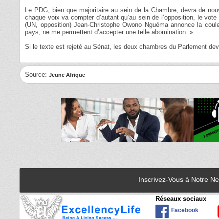
Le PDG, bien que majoritaire au sein de la Chambre, devra de nouve
chaque voix va compter d’autant qu’au sein de l’opposition, le vote
(UN, opposition) Jean-Christophe Owono Nguéma annonce la couleur
pays, ne me permettent d’accepter une telle abomination. »
Si le texte est rejeté au Sénat, les deux chambres du Parlement devro
Source:
Jeune Afrique
Inscrivez-Vous à Notre N
Réseaux sociaux
Facebook