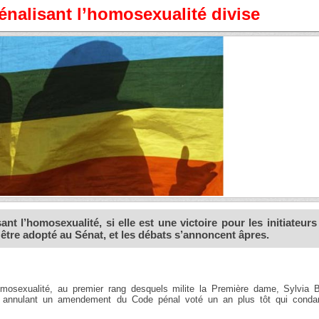
énalisant l’homosexualité divise
t l’homosexualité, si elle est une victoire pour les initiateurs
t être adopté au Sénat, et les débats s’annoncent âpres.
’homosexualité, au premier rang desquels milite la Première dame, Sylvia 
te annulant un amendement du Code pénal voté un an plus tôt qui conda