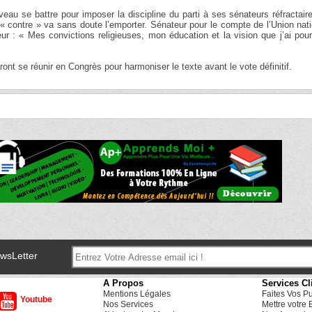
au se battre pour imposer la discipline du parti à ses sénateurs réfractair
 « contre » va sans doute l’emporter. Sénateur pour le compte de l’Union nat
 : « Mes convictions religieuses, mon éducation et la vision que j’ai pou
nt se réunir en Congrès pour harmoniser le texte avant le vote définitif.
ewsLetter
A Propos
Services Cl
Mentions Légales
Faites Vos P
Youtube
Nos Services
Mettre votre 