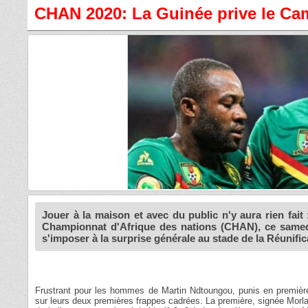
CHAN 2020: La Guinée prive le 
Jouer à la maison et avec du public n'y aura rien fai
Championnat d'Afrique des nations (CHAN), ce samedi 
s'imposer à la surprise générale au stade de la Réunificat
Frustrant pour les hommes de Martin Ndtoungou, punis en première 
sur leurs deux premières frappes cadrées. La première, signée Morlaye