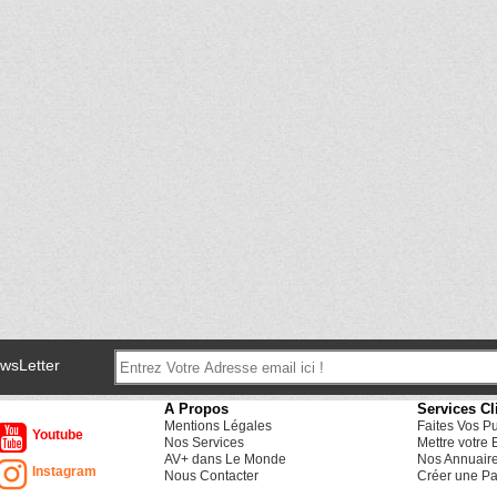
ewsLetter
A Propos
Services Cl
Mentions Légales
Faites Vos P
Youtube
Nos Services
Mettre votre 
AV+ dans Le Monde
Nos Annuair
Instagram
Nous Contacter
Créer une Pa