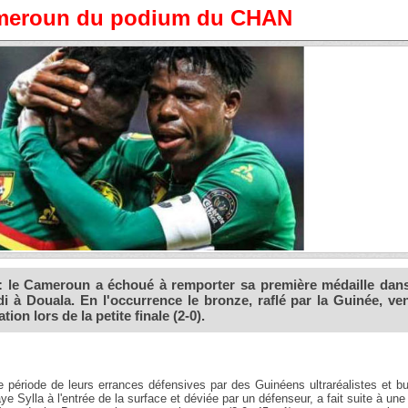
Cameroun du podium du CHAN
t : le Cameroun a échoué à remporter sa première médaille dans
à Douala. En l'occurrence le bronze, raflé par la Guinée, ve
ion lors de la petite finale (2-0).
période de leurs errances défensives par des Guinéens ultraréalistes et bu
 Sylla à l'entrée de la surface et déviée par un défenseur, a fait suite à une