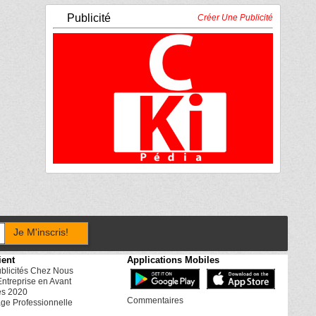
Publicité
Créer Une Publicité
Je M'inscris!
ient
Applications Mobiles
ublicités Chez Nous
Entreprise en Avant
es 2020
Commentaires
ge Professionnelle