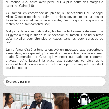
du Monde 2022 après avoir perdu sur la plus petite des marges à
l’aller, au Caire (1-0).
Ce samedi en conférence de presse, le sélectionneur du Sénégal
Aliou Cissé a appelé au calme : « Nous devons rester calmes et
travailler pour améliorer notre efficacité, c’est ce qui a manqué sur le
match de ce soir (vendredi soir)”.
Malgré la défaite au match aller, le chef de la Tanière reste serein : «
L’Égypte a marqué sur sa seule occasion du match. Il ne nous reste
qu’à travailler pour être plus efficaces dans les deux surfaces de
jeu”.
Enfin, Aliou Cissé a tenu a envoyé un message aux supporteurs
sénégalais, en espérant qu’ils viendront en nombre dans le nouveau
stade Diamnadio : « Ceux qui viennent au stade en costume-
cravate, qu’ils laissent la place aux supporters ou alors qu’ils
viennent habillés aux couleurs nationales prêts à supporter pendant
tout le match ».
Source:
BeSoccer