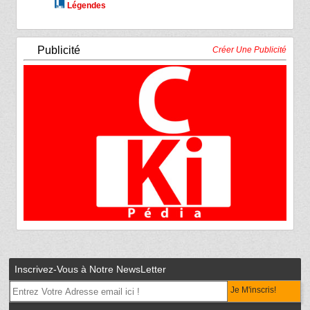
Légendes
Publicité
Créer Une Publicité
Inscrivez-Vous à Notre NewsLetter
Je M'inscris!