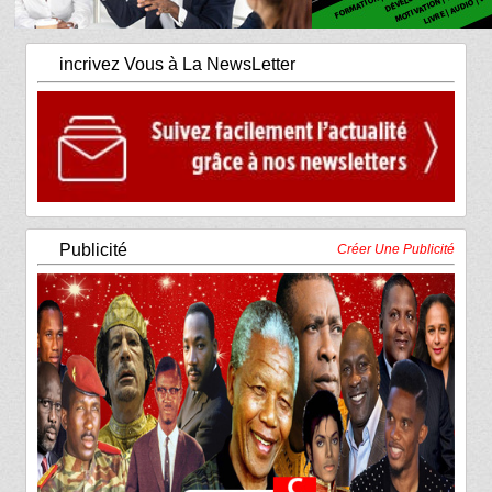
incrivez Vous à La NewsLetter
Publicité
Créer Une Publicité