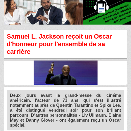
Samuel L. Jackson reçoit un Oscar
d'honneur pour l'ensemble de sa
carrière
Deux jours avant la grand-messe du cinéma
américain, l'acteur de 73 ans, qui s'est illustré
notamment auprès de Quentin Tarantino et Spike Lee,
a été distingué vendredi soir pour son brillant
parcours. D'autres personnalités - Liv Ullmann, Elaine
May et Danny Glover - ont également reçu un Oscar
spécial.