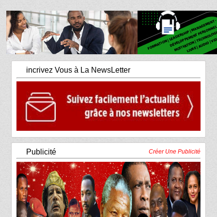
incrivez Vous à La NewsLetter
Publicité
Créer Une Publicité