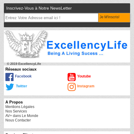
Inscrivez-Vous à Notre NewsLetter
Je M'inscris!
© 2019 ExcellencyLife
Réseaux sociaux
Facebook
Youtube
Twitter
Instagram
A Propos
Mentions Légales
Nos Services
AV+ dans Le Monde
Nous Contacter