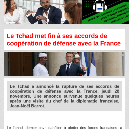
Le Tchad met fin à ses accords de
coopération de défense avec la France
Le Tchad a annoncé la rupture de ses accords de
coopération de défense avec la France, jeudi 28
novembre. Une annonce survenue quelques heures
après une visite du chef de la diplomatie française,
Jean-Noël Barrot.
Le Tchad, dernier pays sahélien à abriter des forces françaises, a