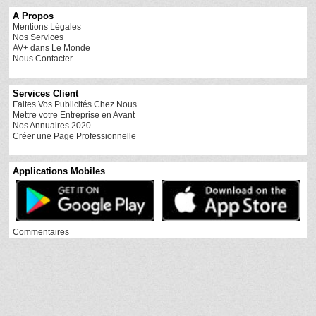
A Propos
Mentions Légales
Nos Services
AV+ dans Le Monde
Nous Contacter
Services Client
Faites Vos Publicités Chez Nous
Mettre votre Entreprise en Avant
Nos Annuaires 2020
Créer une Page Professionnelle
Applications Mobiles
Commentaires