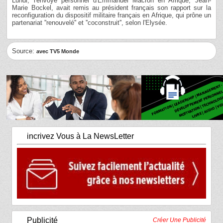
Lundi, l'envoyé personnel d'Emmanuel Macron en Afrique, Jean-
Marie Bockel, avait remis au président français son rapport sur la
reconfiguration du dispositif militaire français en Afrique, qui prône un
partenariat ''renouvelé'' et ''coconstruit'', selon l'Elysée.
Source:
avec TV5 Monde
incrivez Vous à La NewsLetter
Publicité
Créer Une Publicité