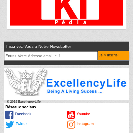
Inscrivez-Vous à Notre NewsLetter
Je M'inscris!
© 2019 ExcellencyLife
Réseaux sociaux
Facebook
Youtube
Twitter
Instagram