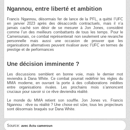
Ngannou, entre liberté et ambition
Francis Ngannou, désormais fer de lance de la PFL, a quitté l’UFC
en janvier 2023 après des désaccords contractuels, mais il n’a
jamais caché son désir de se mesurer à Jon Jones, considéré
comme l’un des meilleurs combattants de tous les temps. Pour le
Camerounais, ce combat représenterait non seulement une revanche
personnelle mais aussi une occasion de prouver que les
organisations alternatives peuvent rivaliser avec l’UFC en termes de
prestige et de performances
Une décision imminente ?
Les discussions semblent en bonne voie, mais le dernier mot
reviendra à Dana White. Ce combat pourrait redéfinir les règles du
MMA moderne, en ouvrant la porte à des collaborations inédites
entre organisations rivales. Les prochains mois s’annoncent
cruciaux pour savoir si ce rêve deviendra réalité.
Le monde du MMA retient son souffle. Jon Jones vs. Francis
Ngannou : rêve ou réalité ? Une chose est sûre, tous les projecteurs
sont désormais braqués sur Dana White.
Source:
avec Actu cameroun