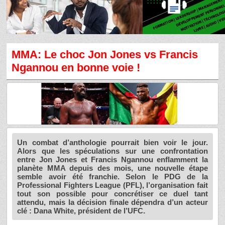
MMA: Le choc Jon Jones vs Francis
Ngannou en bonne voie !
Un combat d’anthologie pourrait bien voir le jour.
Alors que les spéculations sur une confrontation
entre Jon Jones et Francis Ngannou enflamment la
planète MMA depuis des mois, une nouvelle étape
semble avoir été franchie. Selon le PDG de la
Professional Fighters League (PFL), l’organisation fait
tout son possible pour concrétiser ce duel tant
attendu, mais la décision finale dépendra d’un acteur
clé : Dana White, président de l’UFC.