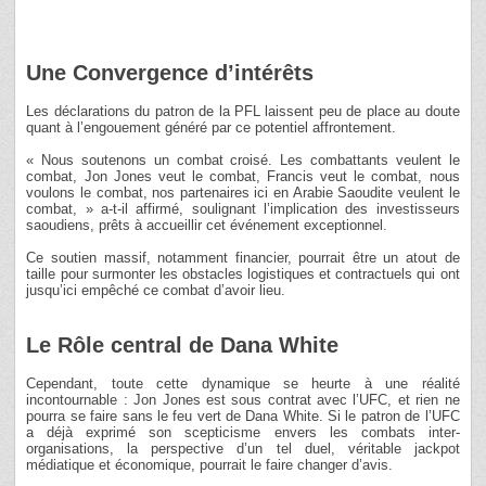
Une Convergence d’intérêts
Les déclarations du patron de la PFL laissent peu de place au doute
quant à l’engouement généré par ce potentiel affrontement.
« Nous soutenons un combat croisé. Les combattants veulent le
combat, Jon Jones veut le combat, Francis veut le combat, nous
voulons le combat, nos partenaires ici en Arabie Saoudite veulent le
combat, » a-t-il affirmé, soulignant l’implication des investisseurs
saoudiens, prêts à accueillir cet événement exceptionnel.
Ce soutien massif, notamment financier, pourrait être un atout de
taille pour surmonter les obstacles logistiques et contractuels qui ont
jusqu’ici empêché ce combat d’avoir lieu.
Le Rôle central de Dana White
Cependant, toute cette dynamique se heurte à une réalité
incontournable : Jon Jones est sous contrat avec l’UFC, et rien ne
pourra se faire sans le feu vert de Dana White. Si le patron de l’UFC
a déjà exprimé son scepticisme envers les combats inter-
organisations, la perspective d’un tel duel, véritable jackpot
médiatique et économique, pourrait le faire changer d’avis.