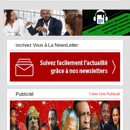
incrivez Vous à La NewsLetter
Publicité
Créer Une Publicité