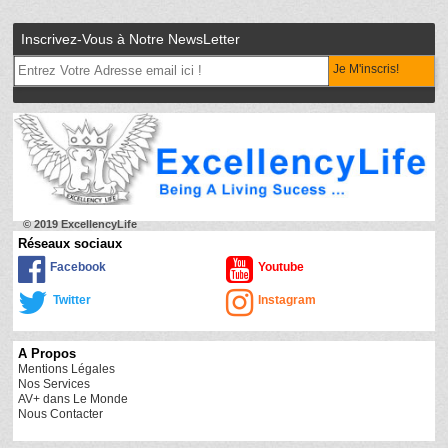
Inscrivez-Vous à Notre NewsLetter
Je M'inscris!
© 2019 ExcellencyLife
Réseaux sociaux
Facebook
Youtube
Twitter
Instagram
A Propos
Mentions Légales
Nos Services
AV+ dans Le Monde
Nous Contacter