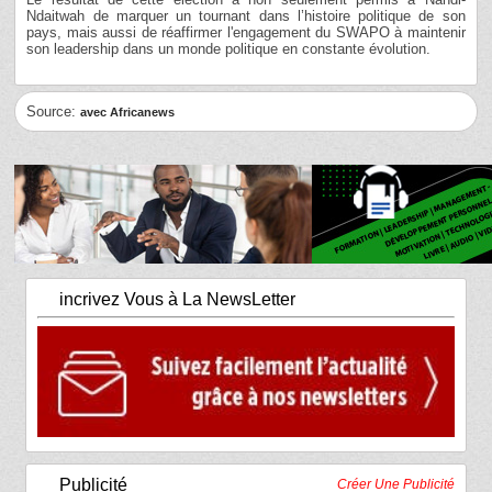
Ndaitwah de marquer un tournant dans l’histoire politique de son
pays, mais aussi de réaffirmer l'engagement du SWAPO à maintenir
son leadership dans un monde politique en constante évolution.
Source:
avec Africanews
incrivez Vous à La NewsLetter
Publicité
Créer Une Publicité