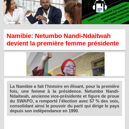
Namibie: Netumbo Nandi-Ndaitwah
devient la première femme présidente
La Namibie a fait l’histoire en élisant, pour la première
fois, une femme à la présidence. Netumbo Nandi-
Ndaitwah, ancienne vice-présidente et figure de proue
du SWAPO, a remporté l’élection avec 57 % des voix,
consolidant ainsi le pouvoir du parti qui dirige le pays
depuis son indépendance en 1990.