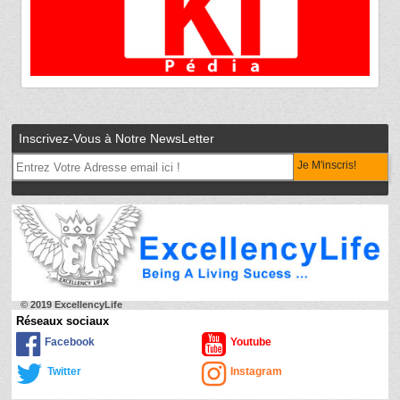
Inscrivez-Vous à Notre NewsLetter
Je M'inscris!
© 2019 ExcellencyLife
Réseaux sociaux
Facebook
Youtube
Twitter
Instagram