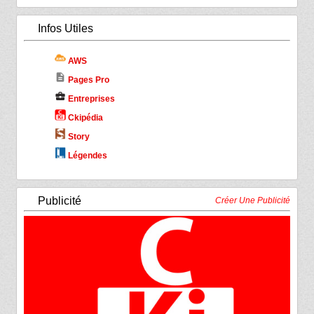
Infos Utiles
AWS
description
Pages Pro
business_center
Entreprises
Ckipédia
Story
Légendes
Publicité
Créer Une Publicité