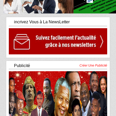
incrivez Vous à La NewsLetter
Publicité
Créer Une Publicité