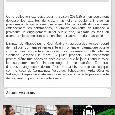
Cette collection exclusive pour la saison 2024/25 a non seulement
dépassé les attentes du club, mais elle a également créé un
phénomène de vente sans précédent. Malgré les efforts pour gérer
efficacement les commandes, la grande popularité de Mbappé a
provoqué un engorgement initial sur le site, laissant les fans en
attente de leurs maillots personnalisés et autres produits associés.
L’impact de Mbappé sur le Real Madrid va au-delà des ventes record
de maillots. Son arrivée représente un moment emblématique pour le
club et ses supporters, anticipant sa présentation officielle au
Santiago Bernabéu le mardi 16 juillet prochain. Cet événement
promet d’être une occasion spéciale pour que le joueur renoue avec
les supporters après l’intense saga de son transfert. De plus,
d’autres changements de numéros de maillots au sein de l’équipe,
comme ceux de Camavinga, Valverde, Tchouameni, Arda Güler et
Vallejo, ont également été annoncés en cette période passionnante
de préparation pour la nouvelle saison.
Source:
avec Sports