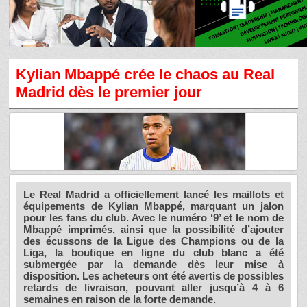
Kylian Mbappé crée le chaos au Real
Madrid dès le premier jour
Le Real Madrid a officiellement lancé les maillots et
équipements de Kylian Mbappé, marquant un jalon
pour les fans du club. Avec le numéro ‘9’ et le nom de
Mbappé imprimés, ainsi que la possibilité d’ajouter
des écussons de la Ligue des Champions ou de la
Liga, la boutique en ligne du club blanc a été
submergée par la demande dès leur mise à
disposition. Les acheteurs ont été avertis de possibles
retards de livraison, pouvant aller jusqu’à 4 à 6
semaines en raison de la forte demande.