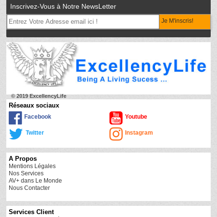
Inscrivez-Vous à Notre NewsLetter
Je M'inscris!
© 2019 ExcellencyLife
Réseaux sociaux
Facebook
Youtube
Twitter
Instagram
A Propos
Mentions Légales
Nos Services
AV+ dans Le Monde
Nous Contacter
Services Client