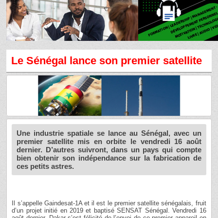
Le Sénégal lance son premier satellite
Une industrie spatiale se lance au Sénégal, avec un
premier satellite mis en orbite le vendredi 16 août
dernier. D’autres suivront, dans un pays qui compte
bien obtenir son indépendance sur la fabrication de
ces petits astres.
Il s’appelle Gaindesat-1A et il est le premier satellite sénégalais, fruit
d’un projet initié en 2019 et baptisé SENSAT Sénégal. Vendredi 16
août dernier, Dakar s’est félicité de l’envoi de ce premier appareil en