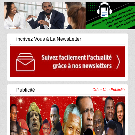
incrivez Vous à La NewsLetter
Publicité
Créer Une Publicité