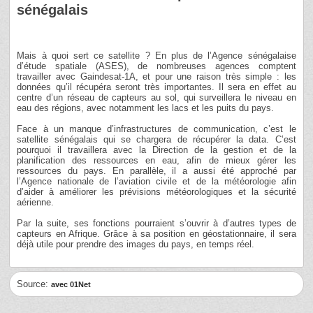
sénégalais
Mais à quoi sert ce satellite ? En plus de l’Agence sénégalaise
d’étude spatiale (ASES), de nombreuses agences comptent
travailler avec Gaindesat-1A, et pour une raison très simple : les
données qu’il récupéra seront très importantes. Il sera en effet au
centre d’un réseau de capteurs au sol, qui surveillera le niveau en
eau des régions, avec notamment les lacs et les puits du pays.
Face à un manque d’infrastructures de communication, c’est le
satellite sénégalais qui se chargera de récupérer la data. C’est
pourquoi il travaillera avec la Direction de la gestion et de la
planification des ressources en eau, afin de mieux gérer les
ressources du pays. En parallèle, il a aussi été approché par
l’Agence nationale de l’aviation civile et de la météorologie afin
d’aider à améliorer les prévisions météorologiques et la sécurité
aérienne.
Par la suite, ses fonctions pourraient s’ouvrir à d’autres types de
capteurs en Afrique. Grâce à sa position en géostationnaire, il sera
déjà utile pour prendre des images du pays, en temps réel.
Source:
avec 01Net