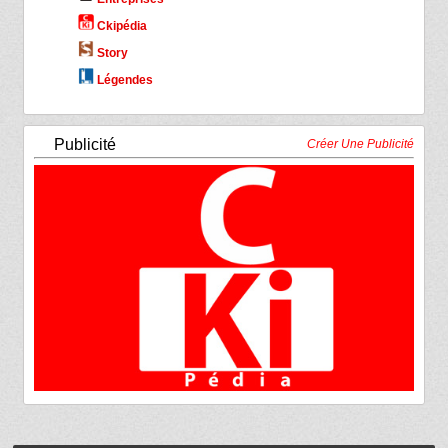
Ckipédia
Story
Légendes
Publicité
Créer Une Publicité