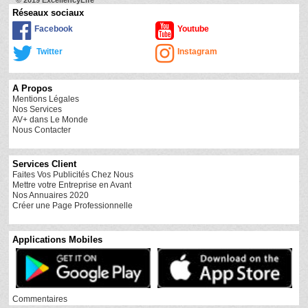
© 2019 ExcellencyLife
Réseaux sociaux
Facebook
Youtube
Twitter
Instagram
A Propos
Mentions Légales
Nos Services
AV+ dans Le Monde
Nous Contacter
Services Client
Faites Vos Publicités Chez Nous
Mettre votre Entreprise en Avant
Nos Annuaires 2020
Créer une Page Professionnelle
Applications Mobiles
Commentaires