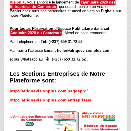
Vision +
, vous annonce le lancement de
l'annuaire 2020 des
Entreprises du Cameroun
, qui sera disponible en version
Papier
chez tous nos partenaires et aussi en version
Digitale
sur
notre Plateforme.
Pour toutes Réservation d'Espace Publicitaire dans cet
Annuaire 2020 du Cameroun
, Merci de nous contacter
Par Téléphone au
Tél: (+237) 659 31 72 52
,
Par mail à l'adresse
Email: hello@afriquevisionplus.com
,
et sur Whatsapp au
Tél: (+237) 659 31 72 52
.
Les Sections Entreprises de Notre
Plateforme sont:
http://afriquevisionplus.com/pagespro/
http://afriquevisionplus.com/entreprises/