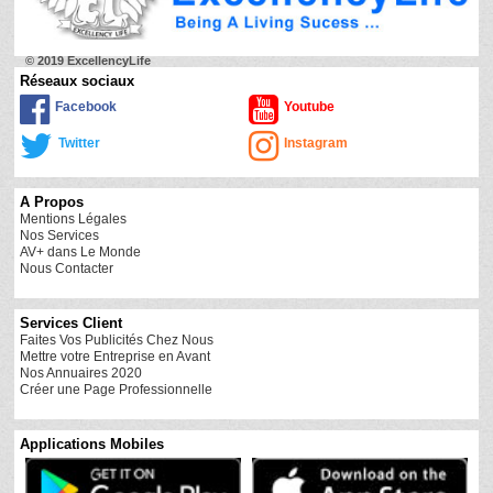
© 2019 ExcellencyLife
Réseaux sociaux
Facebook
Youtube
Twitter
Instagram
A Propos
Mentions Légales
Nos Services
AV+ dans Le Monde
Nous Contacter
Services Client
Faites Vos Publicités Chez Nous
Mettre votre Entreprise en Avant
Nos Annuaires 2020
Créer une Page Professionnelle
Applications Mobiles