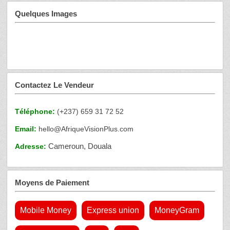
Quelques Images
Contactez Le Vendeur
Téléphone:
(+237) 659 31 72 52
Email:
hello@AfriqueVisionPlus.com
Cameroun, Douala
Adresse:
Moyens de Paiement
Mobile Money
Express union
MoneyGram