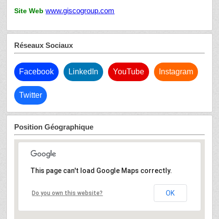
www.giscogroup.com
Site Web
Réseaux Sociaux
Facebook
LinkedIn
YouTube
Instagram
Twitter
Position Géographique
This page can't load Google Maps correctly.
OK
Do you own this website?