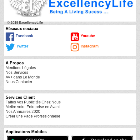
© 2019 ExcellencyLife
Réseaux sociaux
Facebook
Youtube
Twitter
Instagram
A Propos
Mentions Légales
Nos Services
AV+ dans Le Monde
Nous Contacter
Services Client
Faites Vos Publicités Chez Nous
Mettre votre Entreprise en Avant
Nos Annuaires 2020
Créer une Page Professionnelle
Applications Mobiles