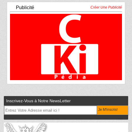
Publicité
Créer Une Publicité
Inscrivez-Vous à Notre NewsLetter
Je M'inscris!