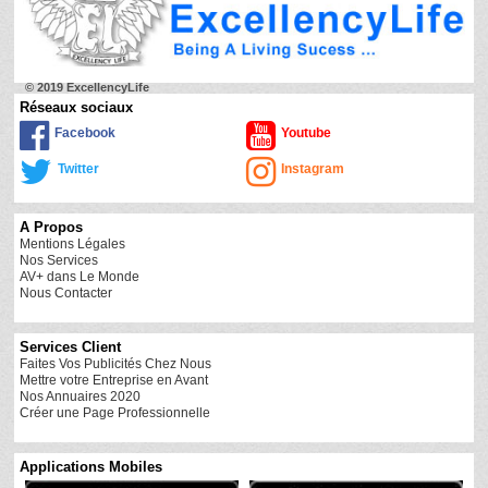
© 2019 ExcellencyLife
Réseaux sociaux
Facebook
Youtube
Twitter
Instagram
A Propos
Mentions Légales
Nos Services
AV+ dans Le Monde
Nous Contacter
Services Client
Faites Vos Publicités Chez Nous
Mettre votre Entreprise en Avant
Nos Annuaires 2020
Créer une Page Professionnelle
Applications Mobiles