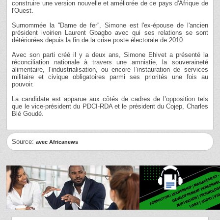
construire une version nouvelle et améliorée de ce pays d'Afrique de
l'Ouest.
Surnommée la ''Dame de fer'', Simone est l'ex-épouse de l'ancien
président ivoirien Laurent Gbagbo avec qui ses relations se sont
détériorées depuis la fin de la crise poste électorale de 2010.
Avec son parti créé il y a deux ans, Simone Ehivet a présenté la
réconciliation nationale à travers une amnistie, la souveraineté
alimentaire, l’industrialisation, ou encore l’instauration de services
militaire et civique obligatoires parmi ses priorités une fois au
pouvoir.
La candidate est apparue aux côtés de cadres de l’opposition tels
que le vice-président du PDCI-RDA et le président du Cojep, Charles
Blé Goudé.
Source:
avec Africanews