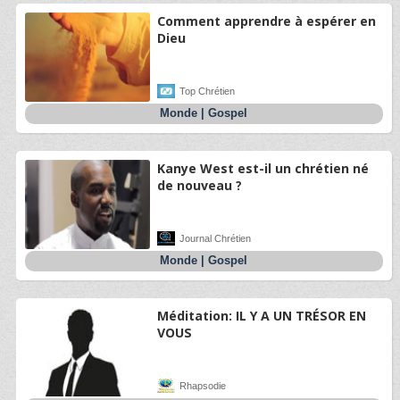
Comment apprendre à espérer en
Dieu
Top Chrétien
Monde
|
Gospel
Kanye West est-il un chrétien né
de nouveau ?
Journal Chrétien
Monde
|
Gospel
Méditation: IL Y A UN TRÉSOR EN
VOUS
Rhapsodie