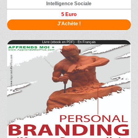
Intelligence Sociale
5 Euro
J'Achète !
Livre (ebook en PDF) - En Français