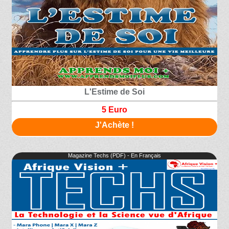
L'Estime de Soi
5 Euro
J'Achète !
Magazine Techs (PDF) - En Français