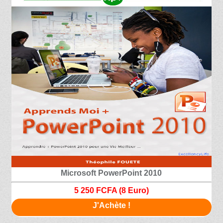
Microsoft PowerPoint 2010
5 250 FCFA (8 Euro)
J'Achète !