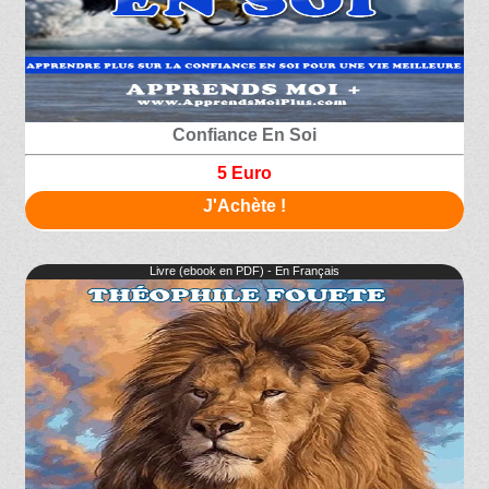
Confiance En Soi
5 Euro
J'Achète !
Livre (ebook en PDF) - En Français