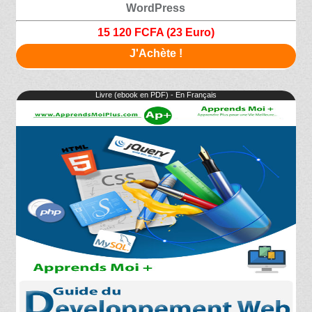
WordPress
15 120 FCFA (23 Euro)
J'Achète !
Livre (ebook en PDF) - En Français