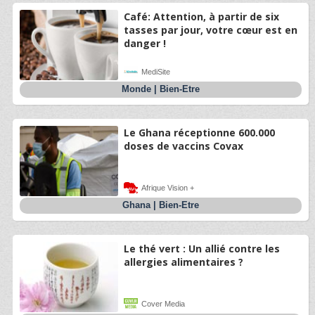
Café: Attention, à partir de six
tasses par jour, votre cœur est en
danger !
MediSite
Monde
|
Bien-Etre
Le Ghana réceptionne 600.000
doses de vaccins Covax
Afrique Vision +
Ghana
|
Bien-Etre
Le thé vert : Un allié contre les
allergies alimentaires ?
Cover Media