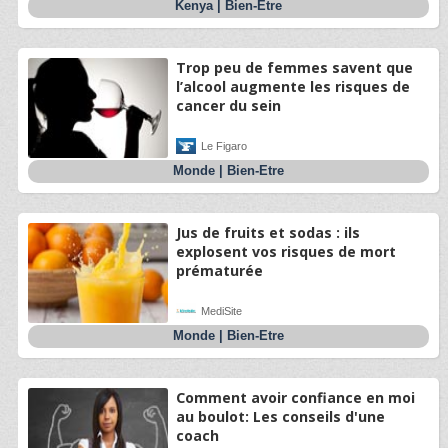
Kenya
|
Bien-Etre
Trop peu de femmes savent que
l’alcool augmente les risques de
cancer du sein
Le Figaro
Monde
|
Bien-Etre
Jus de fruits et sodas : ils
explosent vos risques de mort
prématurée
MediSite
Monde
|
Bien-Etre
Comment avoir confiance en moi
au boulot: Les conseils d'une
coach