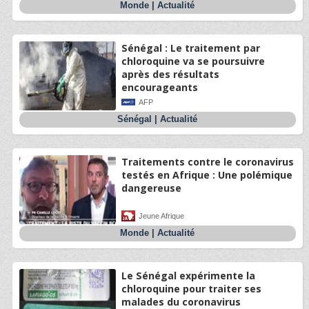
Monde
|
Actualité
Sénégal : Le traitement par
chloroquine va se poursuivre
après des résultats
encourageants
AFP
Sénégal
|
Actualité
Traitements contre le coronavirus
testés en Afrique : Une polémique
dangereuse
Jeune Afrique
Monde
|
Actualité
Le Sénégal expérimente la
chloroquine pour traiter ses
malades du coronavirus