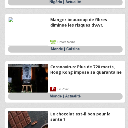
Nigéria
|
Actualité
Manger beaucoup de fibres
diminue les risques d'AVC
Cover Media
Monde
|
Cuisine
Coronavirus: Plus de 720 morts,
Hong Kong impose sa quarantaine
Le Point
Monde
|
Actualité
Le chocolat est-il bon pour la
santé ?