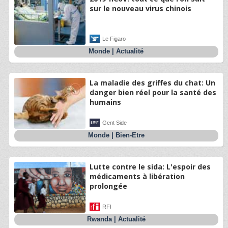
sur le nouveau virus chinois
Le Figaro
Monde
|
Actualité
La maladie des griffes du chat: Un
danger bien réel pour la santé des
humains
Gent Side
Monde
|
Bien-Etre
Lutte contre le sida: L'espoir des
médicaments à libération
prolongée
RFI
Rwanda
|
Actualité