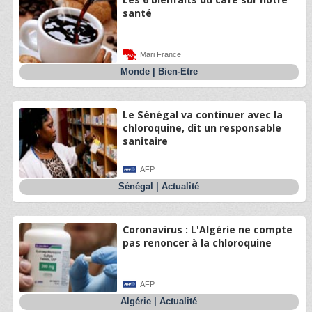
santé
Mari France
Monde
|
Bien-Etre
Le Sénégal va continuer avec la
chloroquine, dit un responsable
sanitaire
AFP
Sénégal
|
Actualité
Coronavirus : L'Algérie ne compte
pas renoncer à la chloroquine
AFP
Algérie
|
Actualité