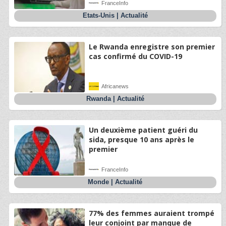
FranceInfo
Etats-Unis
|
Actualité
Le Rwanda enregistre son premier
cas confirmé du COVID-19
Africanews
Rwanda
|
Actualité
Un deuxième patient guéri du
sida, presque 10 ans après le
premier
FranceInfo
Monde
|
Actualité
77% des femmes auraient trompé
leur conjoint par manque de