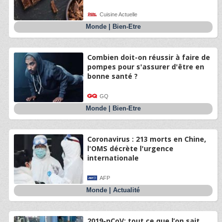
Cuisine Actuelle
Monde
|
Bien-Etre
Combien doit-on réussir à faire de
pompes pour s'assurer d'être en
bonne santé ?
GQ
Monde
|
Bien-Etre
Coronavirus : 213 morts en Chine,
l'OMS décrète l'urgence
internationale
AFP
Monde
|
Actualité
2019-nCoV: tout ce que l’on sait