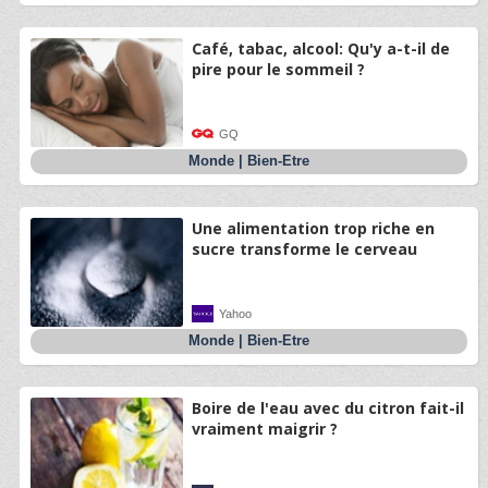
Café, tabac, alcool: Qu'y a-t-il de
pire pour le sommeil ?
GQ
Monde
|
Bien-Etre
Une alimentation trop riche en
sucre transforme le cerveau
Yahoo
Monde
|
Bien-Etre
Boire de l'eau avec du citron fait-il
vraiment maigrir ?