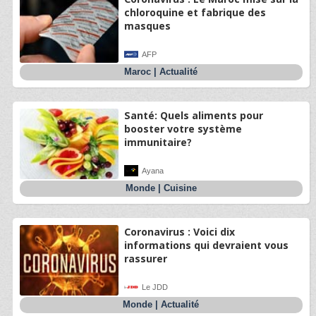
chloroquine et fabrique des
masques
AFP
Maroc
|
Actualité
Santé: Quels aliments pour
booster votre système
immunitaire?
Ayana
Monde
|
Cuisine
Coronavirus : Voici dix
informations qui devraient vous
rassurer
Le JDD
Monde
|
Actualité