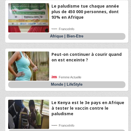
Le paludisme tue chaque année
plus de 450 000 personnes, dont
93% en Afrique
FranceInfo
Afrique
|
Bien-Etre
Peut-on continuer à courir quand
on est enceinte ?
Femme Actuelle
Monde
|
LifeStyle
Le Kenya est le 3e pays en Afrique
à tester le vaccin contre le
paludisme
FranceInfo