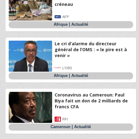
créneau
AFP
Afrique
|
Actualité
Le cri d’alarme du directeur
général de l’OMS : « le pire est à
venir »
L'OBS
Afrique
|
Actualité
Coronavirus au Cameroun: Paul
Biya fait un don de 2 milliards de
francs CFA
RFI
Cameroun
|
Actualité