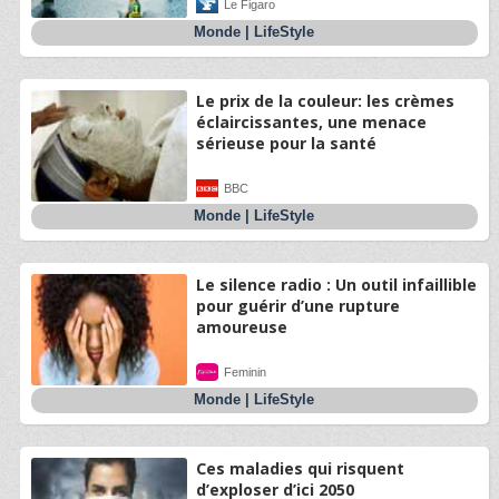
Le Figaro
Monde
|
LifeStyle
Le prix de la couleur: les crèmes
éclaircissantes, une menace
sérieuse pour la santé
BBC
Monde
|
LifeStyle
Le silence radio : Un outil infaillible
pour guérir d’une rupture
amoureuse
Feminin
Monde
|
LifeStyle
Ces maladies qui risquent
d’exploser d’ici 2050