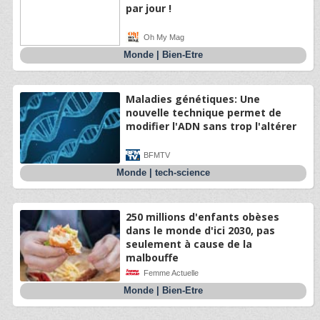
par jour !
Oh My Mag
Monde
|
Bien-Etre
Maladies génétiques: Une
nouvelle technique permet de
modifier l'ADN sans trop l'altérer
BFMTV
Monde
|
tech-science
250 millions d'enfants obèses
dans le monde d'ici 2030, pas
seulement à cause de la
malbouffe
Femme Actuelle
Monde
|
Bien-Etre