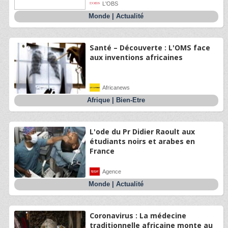
L'OBS
Monde
|
Actualité
Santé – Découverte : L'OMS face
aux inventions africaines
Africanews
Afrique
|
Bien-Etre
L'ode du Pr Didier Raoult aux
étudiants noirs et arabes en
France
Agence
Monde
|
Actualité
Coronavirus : La médecine
traditionnelle africaine monte au