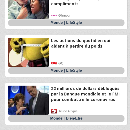
compliments
Glamour
Monde
|
LifeStyle
Les actions du quotidien qui
aident à perdre du poids
GQ
Monde
|
LifeStyle
22 milliards de dollars débloqués
par la Banque mondiale et le FMI
pour combattre le coronavirus
Jeune Afrique
Monde
|
Bien-Etre