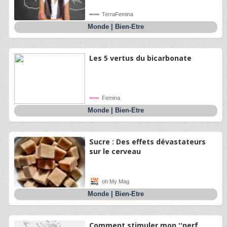
TerraFemina
Monde
|
Bien-Etre
Les 5 vertus du bicarbonate
Femina
Monde
|
Bien-Etre
Sucre : Des effets dévastateurs
sur le cerveau
oh My Mag
Monde
|
Bien-Etre
Comment stimuler mon ''nerf