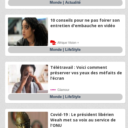
Monde
|
Actualité
10 conseils pour ne pas foirer son
entretien d'embauche en vidéo
Afrique Vision +
Monde
|
LifeStyle
Télétravail : Voici comment
préserver vos yeux des méfaits de
l’écran
Glamour
Monde
|
LifeStyle
Covid-19 : Le président libérien
Weah met sa voix au service de
l'ONU