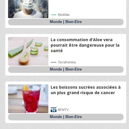
MediSite
Monde
|
Bien-Etre
La consommation d'Aloe vera
pourrait être dangereuse pour la
santé
TerraFemina
Monde
|
Bien-Etre
Les boissons sucrées associées à
un plus grand risque de cancer
BFMTV
Monde
|
Bien-Etre