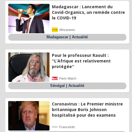
Madagascar : Lancement du
Covid-Organics, un remède contre
le COVID-19
Africanews
Madagascar
|
Actualité
Pour le professeur Raoult :
''L’Afrique est relativement
protégée''
Paris Match
Sénégal
|
Actualité
Coronavirus : Le Premier ministre
britannique Boris Johnson
hospitalisé pour des examens
FranceInfo