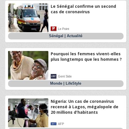
Le Sénégal confirme un second
cas de coronavirus
Le Point
Sénégal
|
Actualité
Pourquoi les femmes vivent-elles
plus longtemps que les hommes ?
Gent Side
Monde
|
LifeStyle
Nigeria: Un cas de coronavirus
recensé à Lagos, mégalopole de
20 millions d'habitants
AFP