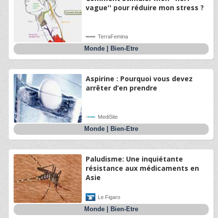
vague'' pour réduire mon stress ?
TerraFemina
Monde
|
Bien-Etre
Aspirine : Pourquoi vous devez
arrêter d’en prendre
MediSite
Monde
|
Bien-Etre
Paludisme: Une inquiétante
résistance aux médicaments en
Asie
Le Figaro
Monde
|
Bien-Etre