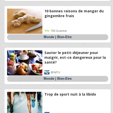
10 bonnes raisons de manger du
gingembre frais
750 Gramme
Monde
|
Bien-Etre
Sauter le petit-déjeuner pour
maigrir, est-ce dangereux pour la
santé?
BFMTV
Monde
|
Bien-Etre
Trop de sport nuit à la libido