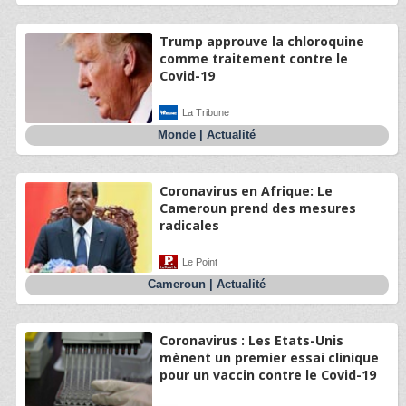
Trump approuve la chloroquine
comme traitement contre le
Covid-19
La Tribune
Monde
|
Actualité
Coronavirus en Afrique: Le
Cameroun prend des mesures
radicales
Le Point
Cameroun
|
Actualité
Coronavirus : Les Etats-Unis
mènent un premier essai clinique
pour un vaccin contre le Covid-19