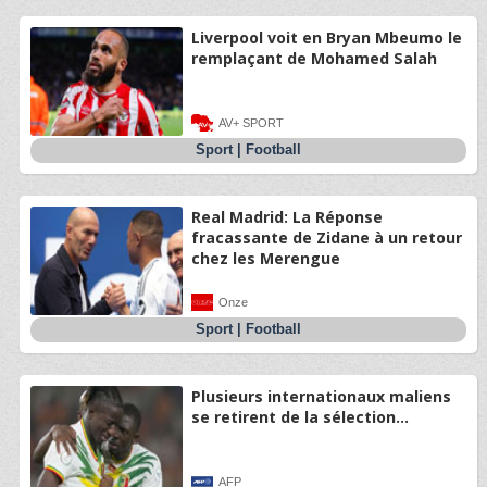
Liverpool voit en Bryan Mbeumo le
remplaçant de Mohamed Salah
AV+ SPORT
Sport
|
Football
Real Madrid: La Réponse
fracassante de Zidane à un retour
chez les Merengue
Onze
Sport
|
Football
Plusieurs internationaux maliens
se retirent de la sélection...
AFP