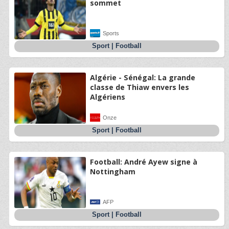
sommet
Sports
Sport
|
Football
Algérie - Sénégal: La grande
classe de Thiaw envers les
Algériens
Onze
Sport
|
Football
Football: André Ayew signe à
Nottingham
AFP
Sport
|
Football