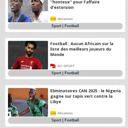
''honteux'' pour l'affaire
d'extorsion
Africanews
Sport
|
Football
Football : Aucun Africain sur la
liste des meilleurs joueurs du
Monde
AV+ SPORT
Sport
|
Football
Eliminatoires CAN 2025 : le Nigeria
gagne sur tapis vert contre la
Libye
Africanews
Sport
|
Football