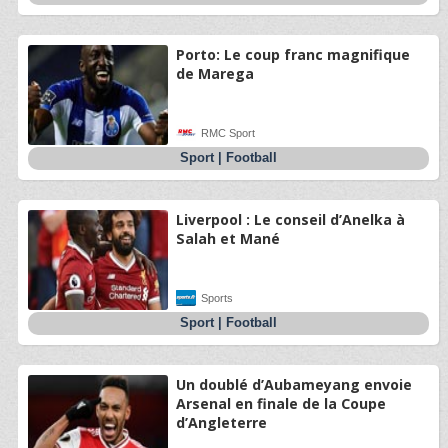
Porto: Le coup franc magnifique
de Marega
RMC Sport
Sport
|
Football
Liverpool : Le conseil d’Anelka à
Salah et Mané
Sports
Sport
|
Football
Un doublé d’Aubameyang envoie
Arsenal en finale de la Coupe
d’Angleterre