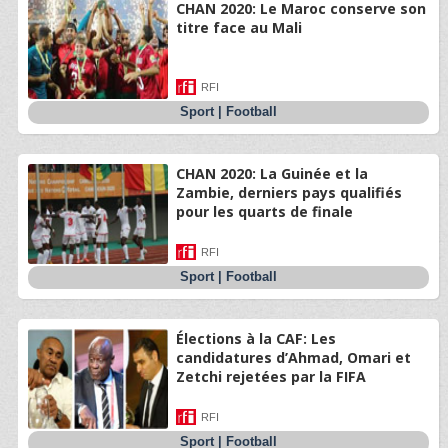
CHAN 2020: Le Maroc conserve son
titre face au Mali
RFI
Sport
|
Football
CHAN 2020: La Guinée et la
Zambie, derniers pays qualifiés
pour les quarts de finale
RFI
Sport
|
Football
Élections à la CAF: Les
candidatures d’Ahmad, Omari et
Zetchi rejetées par la FIFA
RFI
Sport
|
Football