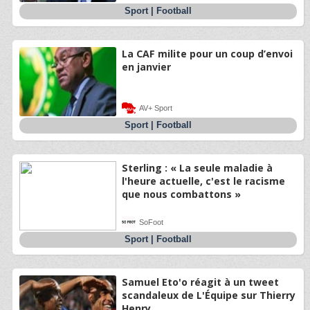
Sport
|
Football
La CAF milite pour un coup d’envoi
en janvier
AV+ Sport
Sport
|
Football
Sterling : « La seule maladie à
l'heure actuelle, c'est le racisme
que nous combattons »
SoFoot
Sport
|
Football
Samuel Eto'o réagit à un tweet
scandaleux de L'Équipe sur Thierry
Henry