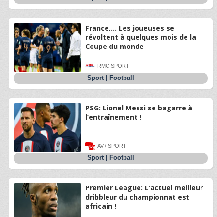
France,… Les joueuses se
révoltent à quelques mois de la
Coupe du monde
RMC SPORT
Sport
|
Football
PSG: Lionel Messi se bagarre à
l’entraînement !
AV+ SPORT
Sport
|
Football
Premier League: L’actuel meilleur
dribbleur du championnat est
africain !