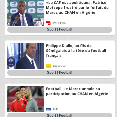
«La CAF est apolitique», Patrice
Motsepe frustré par le forfait du
Maroc au CHAN en Algérie
AV+ SPORT
Sport
|
Football
Philippe Diallo, un fils de
Sénégalais à la tête du football
français
Africanews
Sport
|
Football
Football: Le Maroc annule sa
participation au CHAN en Algérie
AFP
Sport
|
Football