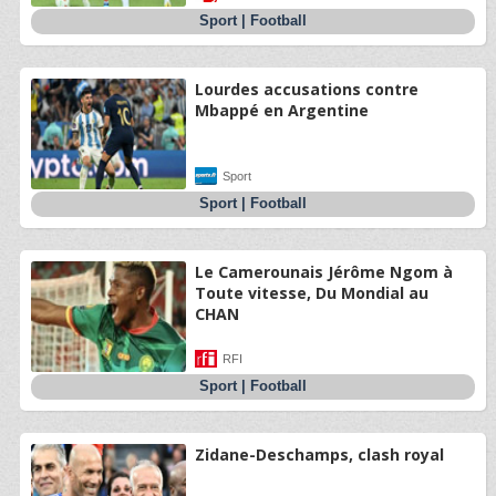
Sport
|
Football
Lourdes accusations contre
Mbappé en Argentine
Sport
Sport
|
Football
Le Camerounais Jérôme Ngom à
Toute vitesse, Du Mondial au
CHAN
RFI
Sport
|
Football
Zidane-Deschamps, clash royal