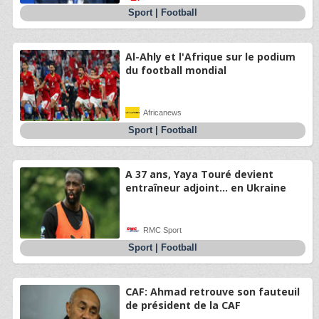
Sport
|
Football
Al-Ahly et l'Afrique sur le podium
du football mondial
Africanews
Sport
|
Football
A 37 ans, Yaya Touré devient
entraîneur adjoint... en Ukraine
RMC Sport
Sport
|
Football
CAF: Ahmad retrouve son fauteuil
de président de la CAF