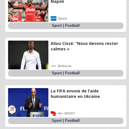
Napoli
Sports
Sport
|
Football
Aliou Cissé: “Nous devons rester
calmes »
BeSoccer
Sport
|
Football
La FIFA envoie de l’aide
humanitaire en Ukraine
AV+ SPORT
Sport
|
Football