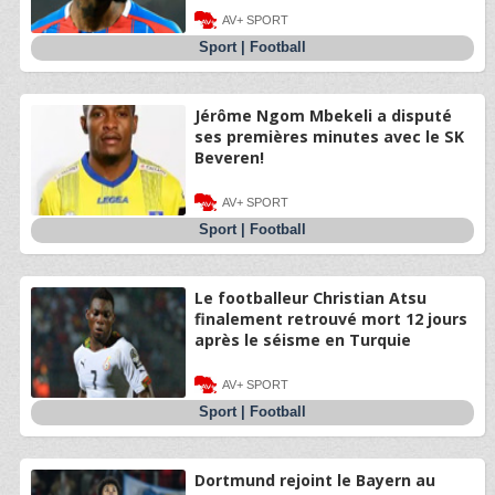
AV+ SPORT
Sport
|
Football
Jérôme Ngom Mbekeli a disputé
ses premières minutes avec le SK
Beveren!
AV+ SPORT
Sport
|
Football
Le footballeur Christian Atsu
finalement retrouvé mort 12 jours
après le séisme en Turquie
AV+ SPORT
Sport
|
Football
Dortmund rejoint le Bayern au