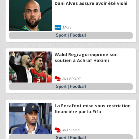
Dani Alves assure avoir été violé
SPort
Sport
|
Football
Walid Regragui exprime son
soutien à Achraf Hakimi
AV+ SPORT
Sport
|
Football
La Fecafoot mise sous restriction
financière par la Fifa
AV+ SPORT
Sport
|
Football