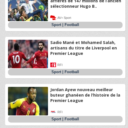
arriérés de 147 millions de l’ancien
sélectionneur Hugo B..
AV+ Sport
Sport
|
Football
Sadio Mané et Mohamed Salah,
artisans du titre de Liverpool en
Premier League
RFI
Sport
|
Football
Jordan Ayew nouveau meilleur
buteur ghanéen de l’histoire de la
Premier League
RFI
Sport
|
Football