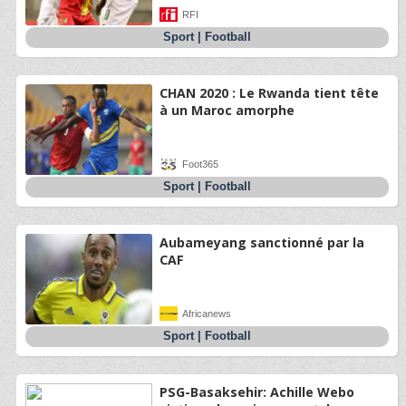
RFI
Sport
|
Football
CHAN 2020 : Le Rwanda tient tête
à un Maroc amorphe
Foot365
Sport
|
Football
Aubameyang sanctionné par la
CAF
Africanews
Sport
|
Football
PSG-Basaksehir: Achille Webo