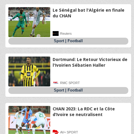
Le Sénégal bat l'Algérie en finale
du CHAN
Reuters
Sport
|
Football
Dortmund: Le Retour Victorieux de
l'Ivoirien Sébatien Haller
RMC SPORT
Sport
|
Football
CHAN 2023: La RDC et la Côte
d’Ivoire se neutralisent
AV+ SPORT