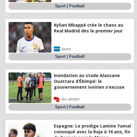
Sport
|
Football
Kylian Mbappé crée le chaos au
Real Madrid dès le premier jour
Sports
Sport
|
Football
Inondation au stade Alassane
Ouattara d’Ébimpé: le
gouvernement ivoirien s’excuse
AV+ SPORT
Sport
|
Football
Espagne: Le prodige Lamine Yamal
convoqué avec la Roja à 16 ans, fin