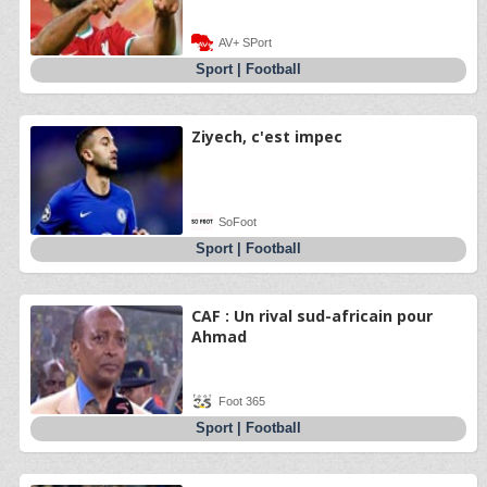
AV+ SPort
Sport
|
Football
Ziyech, c'est impec
SoFoot
Sport
|
Football
CAF : Un rival sud-africain pour
Ahmad
Foot 365
Sport
|
Football