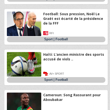
Football: Sous pression, Noël Le
Graët est écarté de la présidence
de la FFF
RFI
Sport
|
Football
Haïti: L’ancien ministre des sports
accusé de viols ..
AV+ SPORT
Sport
|
Football
Cameroun: Song Rassurant pour
Aboubakar