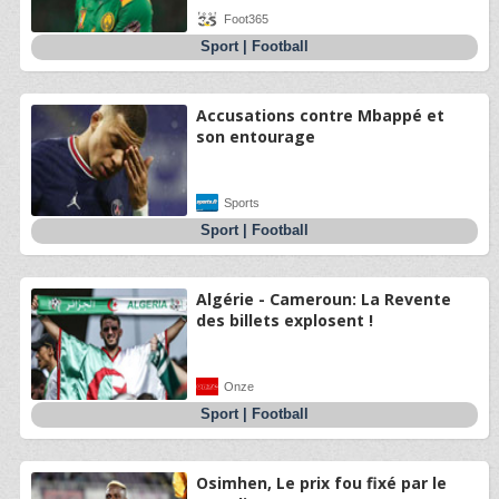
Foot365
Sport
|
Football
Accusations contre Mbappé et
son entourage
Sports
Sport
|
Football
Algérie - Cameroun: La Revente
des billets explosent !
Onze
Sport
|
Football
Osimhen, Le prix fou fixé par le