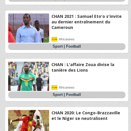
CHAN 2021 : Samuel Eto'o s'invite
au dernier entraînement du
Cameroun
Africanews
Sport
|
Football
CHAN : L'affaire Zoua divise la
tanière des Lions
Africanews
Sport
|
Football
CHAN 2020: Le Congo-Brazzaville
et le Niger se neutralisent