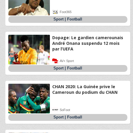
Foot365
Sport
|
Football
Dopage: Le gardien camerounais
André Onana suspendu 12 mois
par l’UEFA
AV+ Sport
Sport
|
Football
CHAN 2020: La Guinée prive le
Cameroun du podium du CHAN
SoFoot
Sport
|
Football