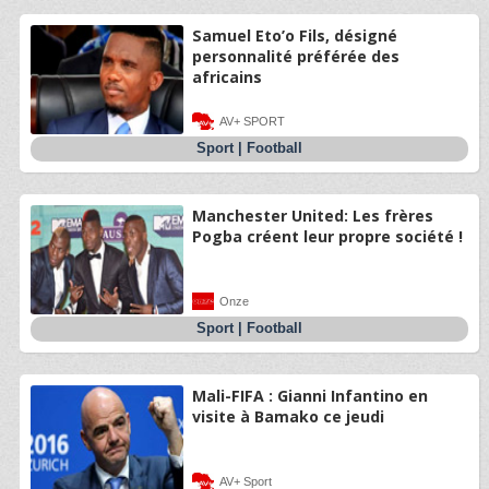
Samuel Eto’o Fils, désigné
personnalité préférée des
africains
AV+ SPORT
Sport
|
Football
Manchester United: Les frères
Pogba créent leur propre société !
Onze
Sport
|
Football
Mali-FIFA : Gianni Infantino en
visite à Bamako ce jeudi
AV+ Sport