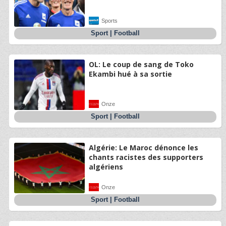
Sports
Sport
|
Football
OL: Le coup de sang de Toko
Ekambi hué à sa sortie
Onze
Sport
|
Football
Algérie: Le Maroc dénonce les
chants racistes des supporters
algériens
Onze
Sport
|
Football