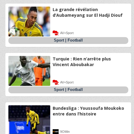
La grande révélation
d’Aubameyang sur El Hadji Diouf
AV+Sport
Sport
|
Football
Turquie : Rien n’arrête plus
Vincent Aboubakar
AV+Sport
Sport
|
Football
Bundesliga : Youssoufa Moukoko
entre dans l’histoire
9OMin