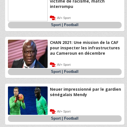
victime de racisme, match
interrompu
AV+ Sport
Sport
|
Football
CHAN 2021: Une mission de la CAF
pour inspecter les infrastructures
au Cameroun en décembre
AV+ Sport
Sport
|
Football
Neuer impressionné par le gardien
sénégalais Mendy
AV+ Sport
Sport
|
Football